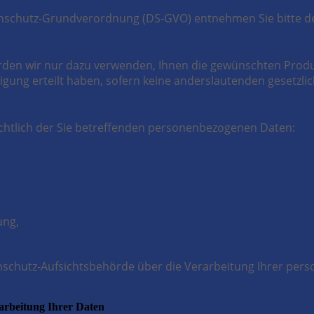
tenschutz-Grundverordnung (DS-GVO) entnehmen Sie bitte 
rden wir nur dazu verwenden, Ihnen die gewünschten Produk
lligung erteilt haben, sofern keine anderslautenden gesetzl
chtlich der Sie betreffenden personenbezogenen Daten:
ung,
enschutz-Aufsichtsbehörde über die Verarbeitung Ihrer pe
arbeitung Ihrer Daten