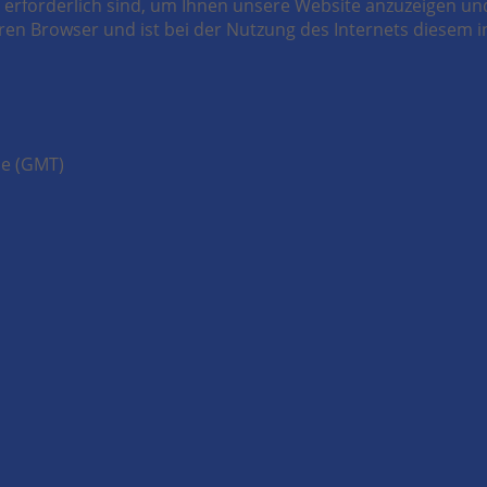
erforderlich sind, um Ihnen unsere Website anzuzeigen und 
ren Browser und ist bei der Nutzung des Internets diesem inhä
me (GMT)