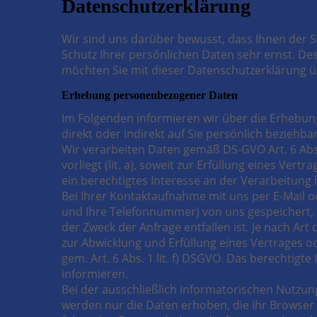
Datenschutz­erklärung
Wir sind uns darüber bewusst, dass Ihnen der S
Schutz Ihrer persönlichen Daten sehr ernst. De
möchten Sie mit dieser Datenschutzerklärung 
Erhebung personenbezogener Daten
Im Folgenden informieren wir über die Erhebu
direkt oder indirekt auf Sie persönlich beziehba
Wir verarbeiten Daten gemäß DS-GVO Art. 6 Abs. 
vorliegt (lit. a), soweit zur Erfüllung eines Vertr
ein berechtigtes Interesse an der Verarbeitung h
Bei Ihrer Kontaktaufnahme mit uns per E-Mail o
und Ihre Telefonnummer) von uns gespeichert,
der Zweck der Anfrage entfallen ist. Je nach Art
zur Abwicklung und Erfüllung eines Vertrages o
gem. Art. 6 Abs. 1 lit. f) DSGVO. Das berechtig
informieren.
Bei der ausschließlich informatorischen Nutzung
werden nur die Daten erhoben, die Ihr Browser