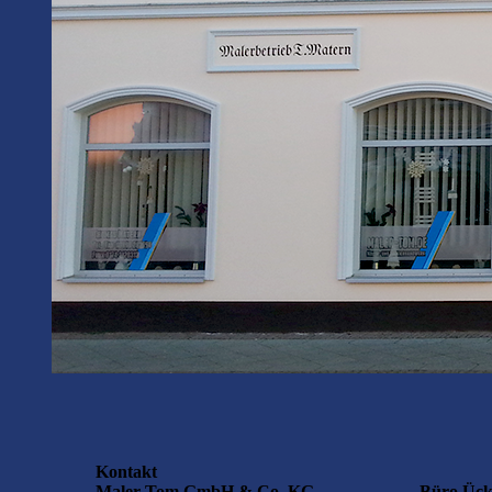
Kontakt
Maler-Tom GmbH & Co. KG
Büro Ück