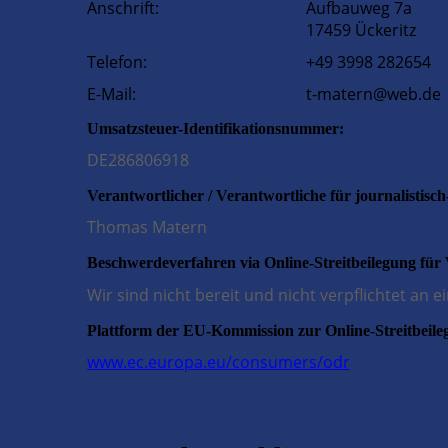
Anschrift:
Aufbauweg 7a
17459 Ückeritz
Telefon:
+49 3998 282654
E-Mail:
t-mat
Umsatzsteuer-Identifikationsnummer:
DE286806918
Verantwortlicher / Verantwortliche für journalistisch
Thomas Matern
Beschwerdeverfahren via Online-Streitbeilegung für
Wir sind nicht bereit und nicht verpflichtet an
Plattform der EU-Kommission zur Online-Streitbeile
www.ec.europa.eu/consumers/odr