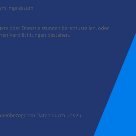
dem Impressum.
te oder Dienstleistungen bereitzustellen, oder
ichen Verpflichtungen bestehen.
rsonenbezogenen Daten durch uns zu