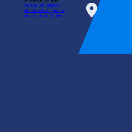
Nutzen Sie unseren
interaktiven La­ge­plan,
um zu uns zu finden