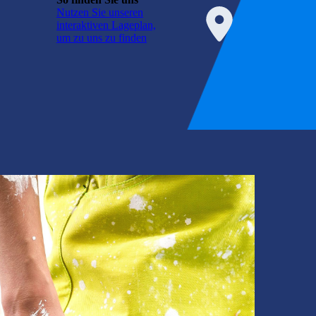
Nutzen Sie unseren
interaktiven La­ge­plan,
um zu uns zu finden