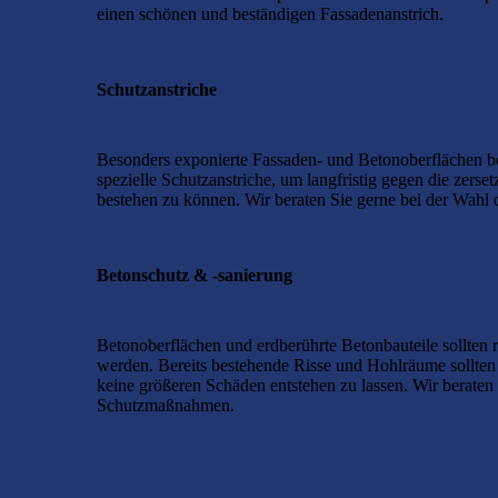
einen schönen und beständigen Fassadenanstrich.
Schutzanstriche
Besonders exponierte Fassaden- und Betonoberflächen 
spezielle Schutzanstriche, um langfristig gegen die zers
bestehen zu können. Wir beraten Sie gerne bei der Wahl
Betonschutz & -sanierung
Betonoberflächen und erdberührte Betonbauteile sollten 
werden. Bereits bestehende Risse und Hohlräume sollten
keine größeren Schäden entstehen zu lassen. Wir beraten S
Schutzmaßnahmen.