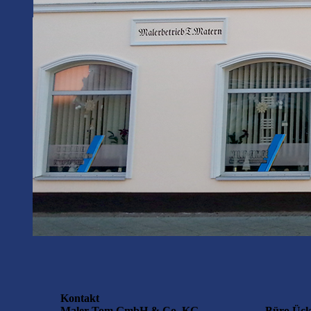
Kontakt
Maler-Tom GmbH & Co. KG
Büro Ück